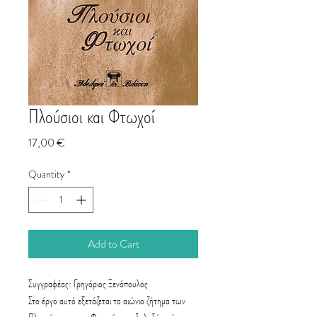
Πλούσιοι και Φτωχοί
Price
17,00 €
Quantity
*
Add to Cart
Συγγραφέας: Γρηγόριος Ξενόπουλος
​Στο έργο αυτό εξετάζεται το αιώνιο ζήτημα των