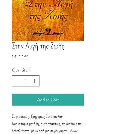
Στην Αυγή της Ζωής
Price
13,00 €
Quantity
*
Add to Cart
Συγγραφέας: Γρηγόριος Ξενόπουλος
Μια ιστορία μεγάλη, συναρπαστική, πολύπλοκη που
ξεδιπλώνεται μόνο από μια σειρά χαριτωμένων